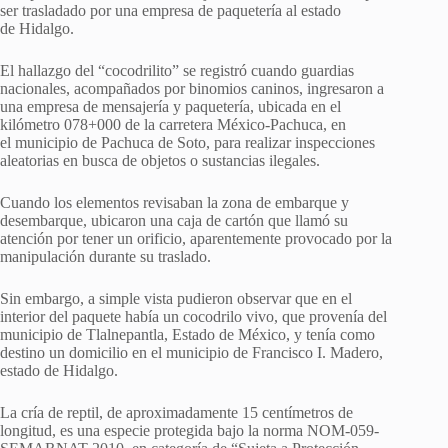
ser trasladado por una empresa de paquetería al estado
de Hidalgo.
El hallazgo del “cocodrilito” se registró cuando guardias
nacionales, acompañados por binomios caninos, ingresaron a
una empresa de mensajería y paquetería, ubicada en el
kilómetro 078+000 de la carretera México-Pachuca, en
el municipio de Pachuca de Soto, para realizar inspecciones
aleatorias en busca de objetos o sustancias ilegales.
Cuando los elementos revisaban la zona de embarque y
desembarque, ubicaron una caja de cartón que llamó su
atención por tener un orificio, aparentemente provocado por la
manipulación durante su traslado.
Sin embargo, a simple vista pudieron observar que en el
interior del paquete había un cocodrilo vivo, que provenía del
municipio de Tlalnepantla, Estado de México, y tenía como
destino un domicilio en el municipio de Francisco I. Madero,
estado de Hidalgo.
La cría de reptil, de aproximadamente 15 centímetros de
longitud, es una especie protegida bajo la norma NOM-059-