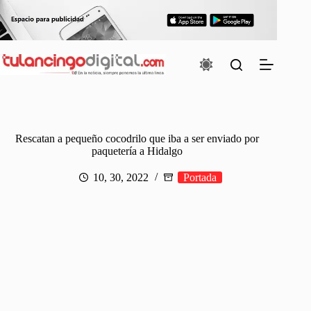
Saltar
al
contenido
Rescatan a pequeño cocodrilo que iba a ser enviado por
paquetería a Hidalgo
10, 30, 2022
Portada