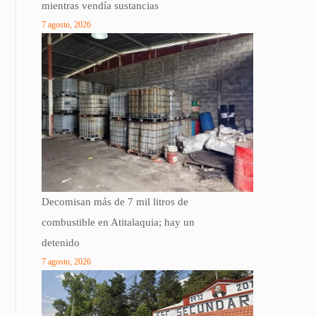
mientras vendía sustancias
7 agosto, 2026
Decomisan más de 7 mil litros de
combustible en Atitalaquia; hay un
detenido
7 agosto, 2026