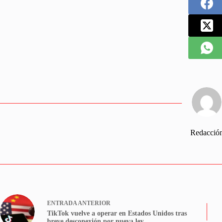
Redacció
ENTRADA
ANTERIOR
TikTok vuelve a operar en Estados Unidos tras
breve desconexión por nueva ley