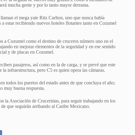
raerá mucha gente y por lo tanto mayor derrama.
e llaman el mega yate Ritz Carlton, uno que nunca había
s a estar recibiendo nuevos hoteles flotantes tanto en Cozumel
ron a Cozumel como el destino de cruceros número uno en el
ajando en mejorar elementos de la seguridad y en ese sentido
acial y de placas en Cozumel.
eciben pasajeros, así como en la de carga, y se prevé que este
la infraestructura, pero C5 es quien opera las cámaras.
en todos los puertos del estado antes de que concluya el año;
to muy buena respuesta.
n la Asociación de Cruceristas, para seguir trabajando en los
 de que seguirán arribando al Caribe Mexicano.