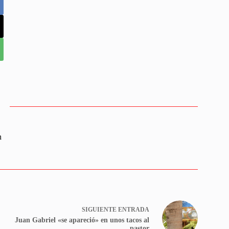
n
SIGUIENTE
ENTRADA
Juan Gabriel «se apareció» en unos tacos al
pastor