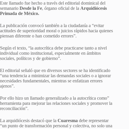
Este llamado fue hecho a través del editorial dominical del
semanario
Desde la Fe
, órgano oficial de la
Arquidiócesis
Primada de México.
La publicación convocó también a la ciudadanía a “evitar
actitudes de superioridad moral o juicios rápidos hacia quienes
piensan diferente o han cometido errores”.
Según el texto, “la autocrítica debe practicarse tanto a nivel
individual como institucional, especialmente en ámbitos
sociales, políticos y de gobierno”.
El editorial señaló que en diversos sectores se ha identificado
“una tendencia a minimizar las demandas sociales o a ignorar
necesidades fundamentales, mientras se enfatizan errores
ajenos”.
Por ello hizo un llamado generalizado a la autocrítica como”
herramienta para mejorar las relaciones sociales y promover la
reconciliación”.
La arquidiócesis destacó que la
Cuaresma
debe representar
“un punto de transformación personal y colectiva, no solo una