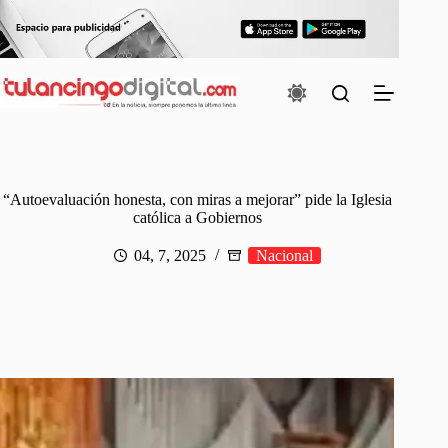
Saltar
al
contenido
“Autoevaluación honesta, con miras a mejorar” pide la Iglesia
católica a Gobiernos
04, 7, 2025
Nacional