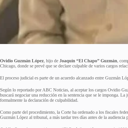
Ovidio Guzmán López
, hijo de
Joaquín “El Chapo” Guzmán
, comp
Chicago, donde se prevé que se declare culpable de varios cargos relac
El proceso judicial es parte de un acuerdo alcanzado entre Guzmán Lópe
Según lo reportado por ABC Noticias, al aceptar los cargos Ovidio Guzm
buscará negociar una reducción en la sentencia que se le imponga. La 
formalmente la declaración de culpabilidad.
Como parte del procedimiento, la Corte ha ordenado a los fiscales fed
Guzmán López al tribunal, a más tardar tres días antes de la audiencia