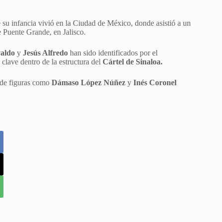
.
e su infancia vivió en la Ciudad de México, donde asistió a un
e Puente Grande, en Jalisco.
valdo
y
Jesús Alfredo
han sido identificados por el
clave dentro de la estructura del
Cártel de Sinaloa.
n de figuras como
Dámaso López Núñez
y
Inés Coronel