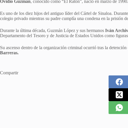
Ovidio Guzmán
, conocido como “El Ratón”, nació en marzo de 1990
Es uno de los diez hijos del antiguo líder del Cártel de Sinaloa. Durant
colegio privado mientras su padre cumplía una condena en la prisión d
Durante la última década, Guzmán López y sus hermanos
Iván Archi
Departamento del Tesoro y de Justicia de Estados Unidos como figuras 
Su ascenso dentro de la organización criminal ocurrió tras la detenció
Barreras.
Compartir