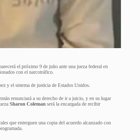
arecerá el próximo 9 de julio ante una jueza federal en
ionados con el narcotráfico.
z y el sistema de justicia de Estados Unidos.
án renunciará a su derecho de ir a juicio, y en su lugar
jueza
Sharon Coleman
será la encargada de recibir
erales que entreguen una copia del acuerdo alcanzado con
 programada.