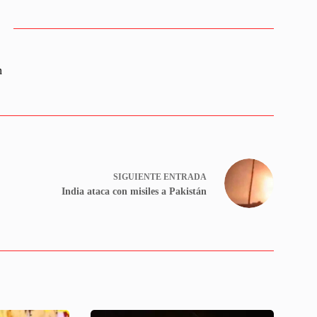
n
SIGUIENTE
ENTRADA
India ataca con misiles a Pakistán