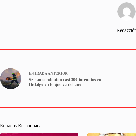
Redacció
ENTRADA
ANTERIOR
Se han combatido casi 300 incendios en
Hidalgo en lo que va del año
Entradas Relacionadas