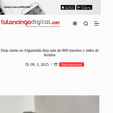
Saltar
al
contenido
Deja sismo en Afganistán deja más de 800 muertos y miles de
heridos
09, 3, 2025
Internacional