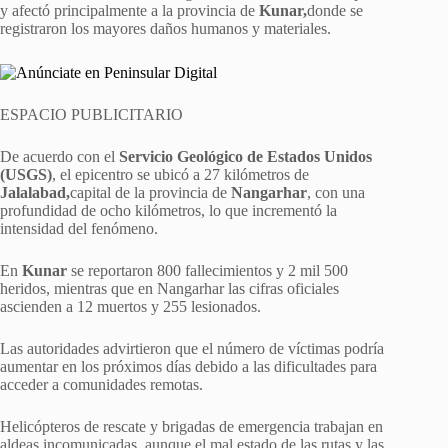
y afectó principalmente a la provincia de
Kunar,
donde se
registraron los mayores daños humanos y materiales.
ESPACIO PUBLICITARIO
De acuerdo con el
Servicio Geológico de Estados Unidos
(USGS)
, el epicentro se ubicó a 27 kilómetros de
Jalalabad,
capital de la provincia de
Nangarhar
, con una
profundidad de ocho kilómetros, lo que incrementó la
intensidad del fenómeno.
En
Kunar
se reportaron 800 fallecimientos y 2 mil 500
heridos, mientras que en Nangarhar las cifras oficiales
ascienden a 12 muertos y 255 lesionados.
Las autoridades advirtieron que el número de víctimas podría
aumentar en los próximos días debido a las dificultades para
acceder a comunidades remotas.
Helicópteros de rescate y brigadas de emergencia trabajan en
aldeas incomunicadas, aunque el mal estado de las rutas y las