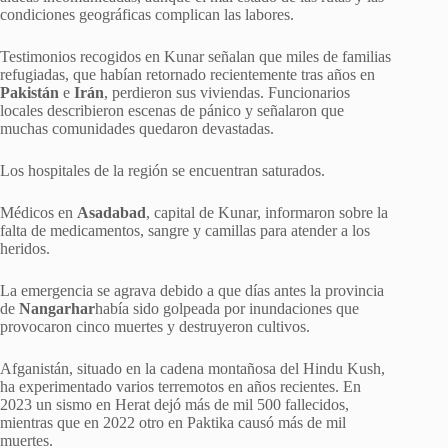
condiciones geográficas complican las labores.
Testimonios recogidos en Kunar señalan que miles de familias
refugiadas, que habían retornado recientemente tras años en
Pakistán
e
Irán
, perdieron sus viviendas. Funcionarios
locales describieron escenas de pánico y señalaron que
muchas comunidades quedaron devastadas.
Los hospitales de la región se encuentran saturados.
Médicos en
Asadabad
, capital de Kunar, informaron sobre la
falta de medicamentos, sangre y camillas para atender a los
heridos.
La emergencia se agrava debido a que días antes la provincia
de
Nangarhar
había sido golpeada por inundaciones que
provocaron cinco muertes y destruyeron cultivos.
Afganistán, situado en la cadena montañosa del Hindu Kush,
ha experimentado varios terremotos en años recientes. En
2023 un sismo en Herat dejó más de mil 500 fallecidos,
mientras que en 2022 otro en Paktika causó más de mil
muertes.