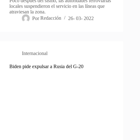
Poco después del sísmo, las autoridades ferroviarias
locales suspendieron el servicio en las líneas que
atraviesan la zona.
Por
Redacción
26- 03- 2022
Internacional
Biden pide expulsar a Rusia del G-20