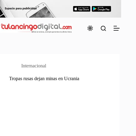
Saltar
al
contenido
Internacional
Tropas rusas dejan minas en Ucrania