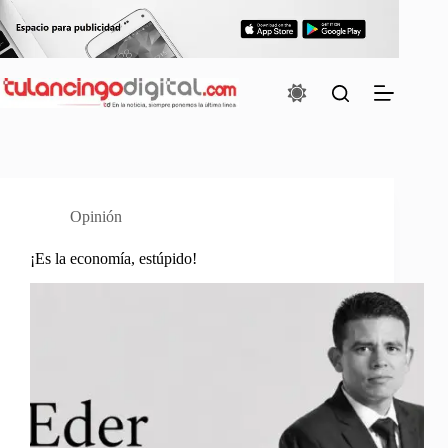
Saltar
al
contenido
Opinión
¡Es la economía, estúpido!