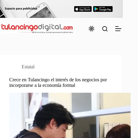
Saltar
al
contenido
Estatal
Crece en Tulancingo el interés de los negocios por
incorporarse a la economía formal