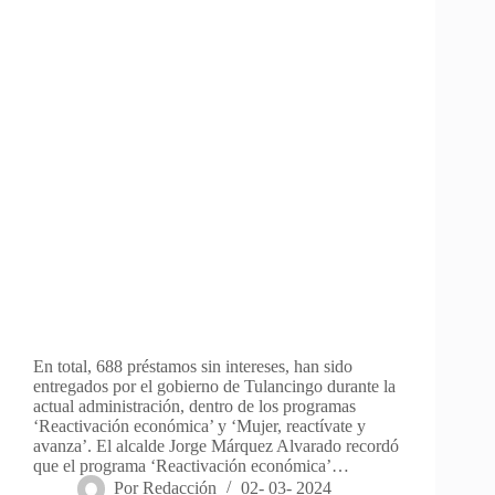
En total, 688 préstamos sin intereses, han sido
entregados por el gobierno de Tulancingo durante la
actual administración, dentro de los programas
‘Reactivación económica’ y ‘Mujer, reactívate y
avanza’. El alcalde Jorge Márquez Alvarado recordó
que el programa ‘Reactivación económica’…
Por
Redacción
02- 03- 2024